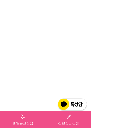
렌탈유선상담
간편상담신청