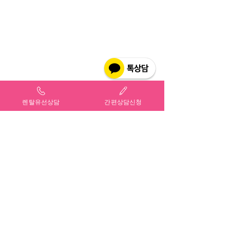
렌탈유선상담
간편상담신청