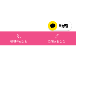
렌탈유선상담
간편상담신청