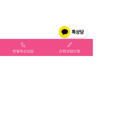
렌탈유선상담
간편상담신청