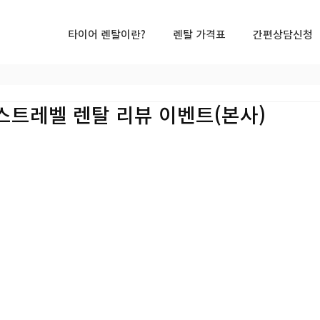
타이어 렌탈이란?
렌탈 가격표
간편상담신청
넥스트레벨 렌탈 리뷰 이벤트(본사)