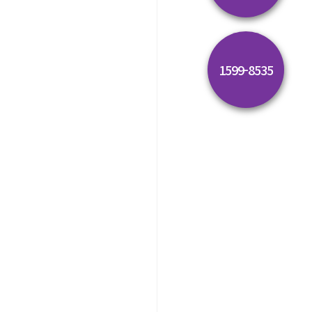
1599-8535