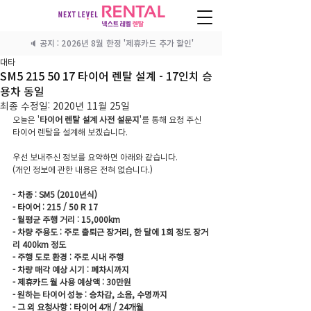
🔈 공지 : 2026년 8월 한정 '제휴카드 추가 할인'
대타
SM5 215 50 17 타이어 렌탈 설계 - 17인치 승
용차 동일
최종 수정일:
2020년 11월 25일
오늘은 '
타이어 렌탈 설계 사전 설문지
'를 통해 요청 주신 
타이어 렌탈을 설계해 보겠습니다.
우선 보내주신 정보를 요약하면 아래와 같습니다.
(개인 정보에 관한 내용은 전혀 없습니다.)
- 차종 : SM5 (2010년식)
- 타이어 : 215 / 50 R 17
- 월평균 주행 거리 : 15,000km
- 차량 주용도 : 주로 출퇴근 장거리, 한 달에 1회 정도 장거
리 400km 정도
- 주행 도로 환경 : 주로 시내 주행
- 차량 매각 예상 시기 : 폐차시까지
- 제휴카드 월 사용 예상액 : 30만원
- 원하는 타이어 성능 : 승차감, 소음, 수명까지
- 그 외 요청사항 : 타이어 4개 / 24개월