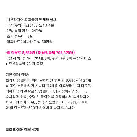
-넥센타이어 최고급형 
엔페라 AU5
-규격(수량) : 215/50R17 X
 4본
-렌탈 납입 기간 : 
24개월
-초기 등록비 : 
0원
-제휴카드 : 하나카드 월 
30만원
-월 렌탈료 8,680원 (총 납입금액 208,320원)
-7월 혜택 : 휠 얼라인먼트 1회, 위치교환 1회 무상 서비스 
+ 주유상품권 2만원 증정.
기본 설계 요약)
초기 비용 없이 타이어 교체하신 후 매월 8,680원을 24개
월 동안 납입하시면 됩니다. 24개월 이후부터는 다 마모될 
때까지 추가 렌탈료 납입 없이 그냥 사용하시면 됩니다.
승차감과 소음, 수명 긴 타이어를 요청하셔서 넥센타이어 
최고급형 엔페라 AU5를 추천드렸습니다. 고급형 타이어
와 월 렌탈료가 600원 차이밖에 나지 않습니다.
맞춤 타이어 렌탈 설계