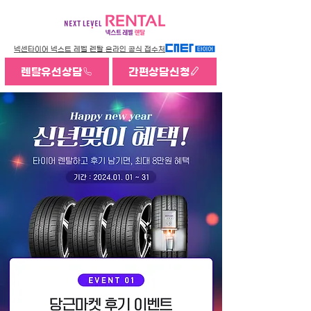
넥센타이어 넥스트 레벨 렌탈 온라인 공식 접수처
렌탈유선상담
간편상담신청