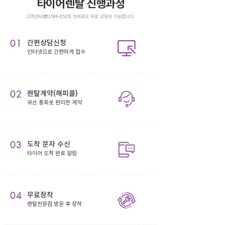
타이어렌탈 진행과정
고객센터(☎1599-8535) 전화로도 바로 상담이 가능합니다.
01
간편상담신청
인터넷으로 간편하게 접수
02
렌탈계약(해피콜)
유선 통화로 편리한 계약
03
도착 문자 수신
타이어 도착 완료 알림
04
무료장착
렌탈전문점 방문 후 장착