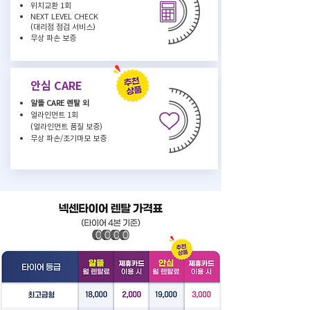
위치교환 1회
NEXT LEVEL CHECK
(대리점 점검 서비스)
무상 파손 보증
안심 CARE
알뜰 CARE 렌탈 외
얼라인먼트 1회
(얼라인먼트 품질 보증)
무상 파손/조기마모 보증