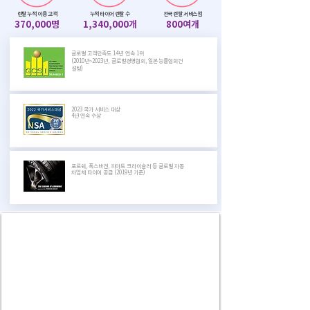
렌탈 누적 이용 고객
누적 타이어 렌탈 수
전국 렌탈 서비스점
37
0,000명
1,34
0,000개
800여개
글로벌 고객만족도 14년 연속 1위
(2010년~2023년, 글로벌경영협회, 일본능률협회컨
설팅)
2023 국가 서비스 대상
4년 연속 수상
포르쉐, 폭스바겐, 피아트 크라이슬러 등 글로벌 자동
차업체 타이어 공급 (2019년 기준)