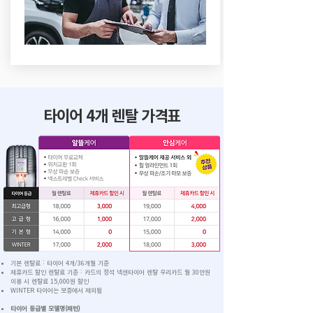
타이어 4개 렌탈 가격표
기본 렌탈료 : 타이어 4개/36개월 기준
제휴카드 할인 렌탈료 기준
: 카드의 정석 넥센타이어 렌탈 우리카드 월 30만원
이용 시 렌탈료 15,000원 할인
WINTER
타이어는 보증에서 제외됨
타이어 등급별 모델명(패턴)