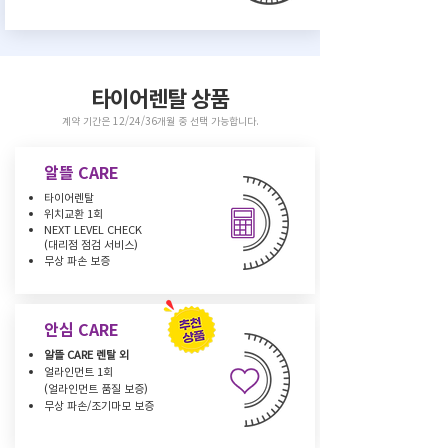
​타이어렌탈 상품
계약 기간은 12/24/36개월 중 선택 가능합니다.
알뜰 CARE
타이어렌탈
위치교환 1회
NEXT LEVEL CHECK
(대리점 점검 서비스)
무상 파손 보증
안심 CARE
알뜰 CARE 렌탈 외
얼라인먼트 1회
(얼라인먼트 품질 보증)
무상 파손/조기마모 보증