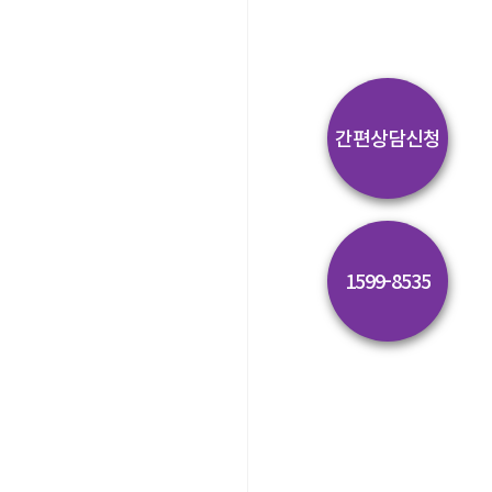
간편상담신청
1599-8535