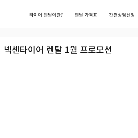
타이어 렌탈이란?
렌탈 가격표
간편상담신청
0년 넥센타이어 렌탈 1월 프로모션