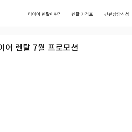
타이어 렌탈이란?
렌탈 가격표
간편상담신청
이어 렌탈 7월 프로모션