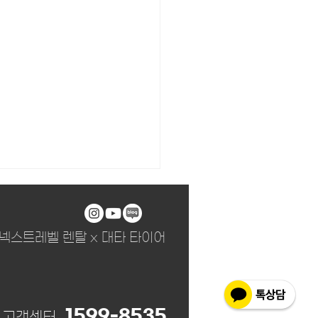
넥스트레벨 렌탈 x 대타 타이어
1599-8535
고객센터