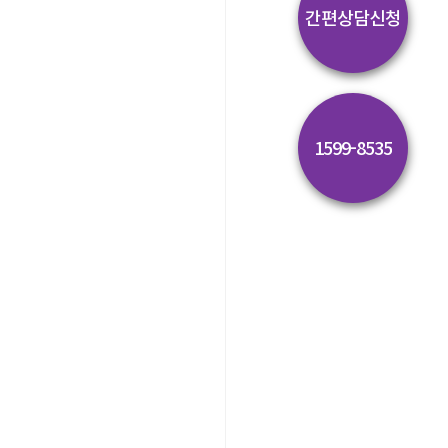
간편상담신청
1599-8535